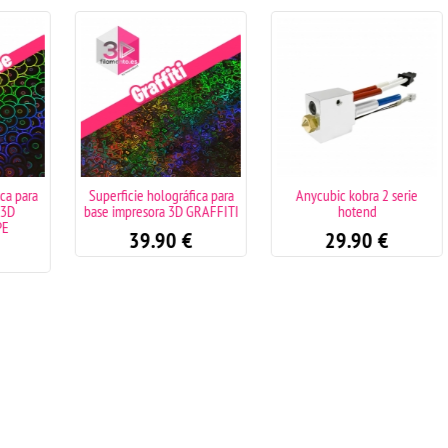
a para
Superficie holográfica para
Anycubic kobra 2 serie
3D
base impresora 3D GRAFFITI
hotend
E
39.90
€
29.90
€