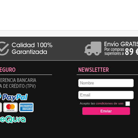
SEGURO
NEWSLETTER
ERENCIA BANCARIA
A DE CRÉDITO (TPV)
Acepto las
condiciones de uso