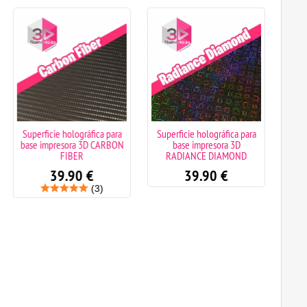
Superficie holográfica para
Superficie holográfica para
Ada
base impresora 3D CARBON
base impresora 3D
FIBER
RADIANCE DIAMOND
39.90
€
39.90
€
(3)