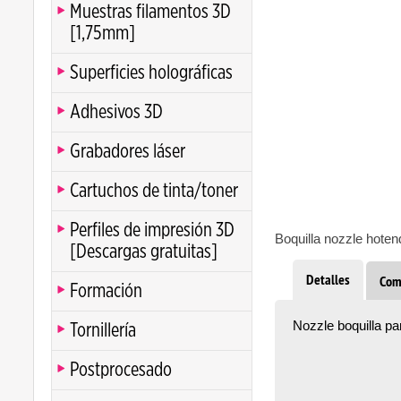
Muestras filamentos 3D
[1,75mm]
Superficies holográficas
Adhesivos 3D
Grabadores láser
Cartuchos de tinta/toner
Perfiles de impresión 3D
Boquilla nozzle hoten
[Descargas gratuitas]
Detalles
Com
Formación
Nozzle boquilla pa
Tornillería
Postprocesado