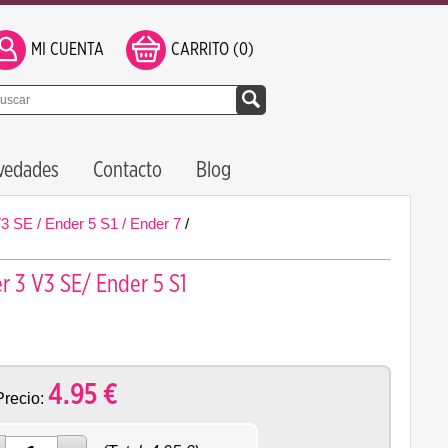
MI CUENTA
CARRITO (0)
vedades
Contacto
Blog
3 SE / Ender 5 S1 / Ender 7
/
r 3 V3 SE/ Ender 5 S1
4.95
€
Precio: