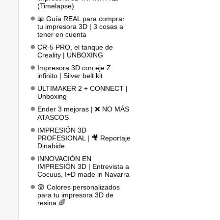
(Timelapse)
📖 Guía REAL para comprar
tu impresora 3D | 3 cosas a
tener en cuenta
CR-5 PRO, el tanque de
Creality | UNBOXING
Impresora 3D con eje Z
infinito | Silver belt kit
ULTIMAKER 2 + CONNECT |
Unboxing
Ender 3 mejoras | ❌ NO MÁS
ATASCOS
IMPRESIÓN 3D
PROFESIONAL | 🎥 Reportaje
Dinabide
INNOVACIÓN EN
IMPRESIÓN 3D | Entrevista a
Cocuus, I+D made in Navarra
😲 Colores personalizados
para tu impresora 3D de
resina 🌈