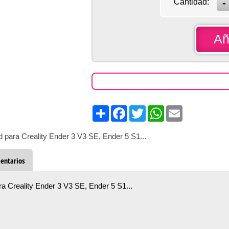
Cantidad:
Añ
Share
Facebook
Twitter
WhatsApp
Email
d para Creality Ender 3 V3 SE, Ender 5 S1...
entarios
ra Creality Ender 3 V3 SE, Ender 5 S1...