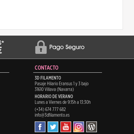
CONTACTO
3D FILAMENTO
Pasaje Hilario Eransus 1 y 3 bajo
31610 Villava (Navarra)
HORARIO DE VERANO
Lunes a Viernes de 9:15h a 13:30h
(+34) 674 777 682
info@3dfilamento.es