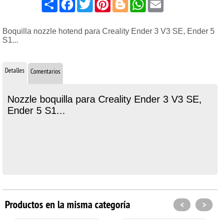
Share
Facebook
Twitter
Pinterest
Blogger
WhatsApp
Email
Boquilla nozzle hotend para Creality Ender 3 V3 SE, Ender 5
S1...
Detalles
Comentarios
Nozzle boquilla para Creality Ender 3 V3 SE,
Ender 5 S1...
Productos en la misma categoría
<
>