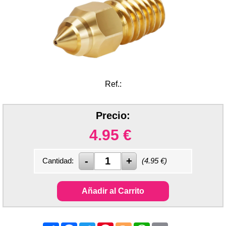
Ref.:
Precio:
4.95
€
Cantidad:
(
4.95
€)
Añadir al Carrito