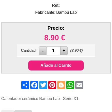
Ref.:
Fabricante: Bambu Lab
Precio:
8.90
€
Cantidad:
(
8.90
€)
Añadir al Carrito
Share
Facebook
Twitter
Pinterest
Blogger
WhatsApp
Email
Calentador cerámico Bambu Lab - Serie X1