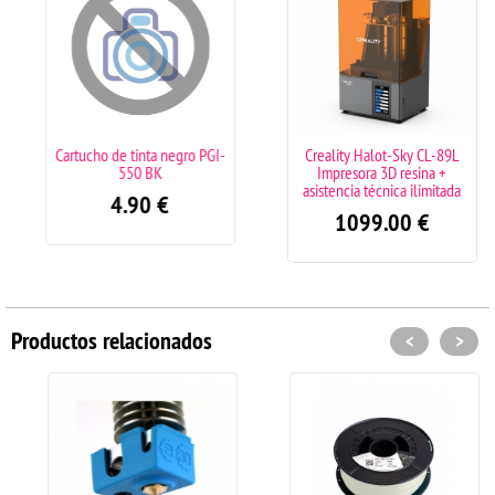
Cartucho de tinta negro PGI-
Creality Halot-Sky CL-89L
550 BK
Impresora 3D resina +
asistencia técnica ilimitada
4.90
€
1099.00
€
Productos relacionados
<
>