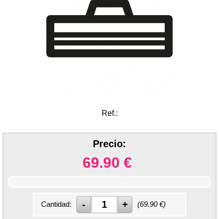
Ref.:
Precio:
69.90
€
Cantidad:
(
69.90
€)