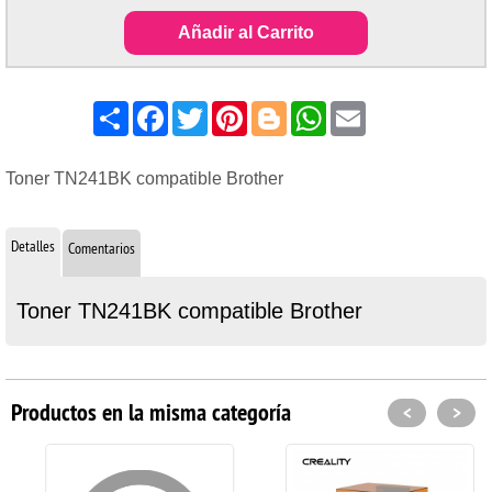
Añadir al Carrito
Share
Facebook
Twitter
Pinterest
Blogger
WhatsApp
Email
Toner TN241BK compatible Brother
Detalles
Comentarios
Toner TN241BK compatible Brother
Productos en la misma categoría
<
>