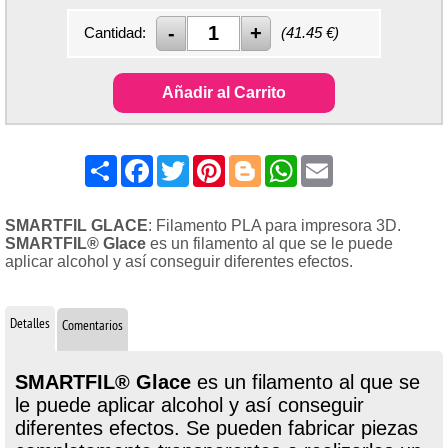
Cantidad:
(
41.45
€)
Añadir al Carrito
Share
Facebook
Twitter
Pinterest
Blogger
WhatsApp
Email
SMARTFIL GLACE
: Filamento PLA para impresora 3D.
SMARTFIL® Glace
es un filamento al que se le puede
aplicar alcohol y así conseguir diferentes efectos.
Detalles
Comentarios
SMARTFIL® Glace
es un filamento al que se
le puede aplicar alcohol y así conseguir
diferentes efectos. Se pueden fabricar piezas