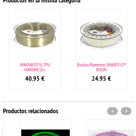
INNOVATEFIL TPU
Bobina filamento SMARTFIL®
HARDNESS+
BOUN
40.95
€
24.95
€
Productos relacionados
<
>