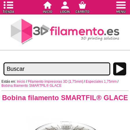
Estás en:
Inicio
/
Filamento impresoras 3D [1,75mm]
/
Especiales 1,75mm
/
Bobina filamento SMARTFIL® GLACE
Bobina filamento SMARTFIL® GLACE