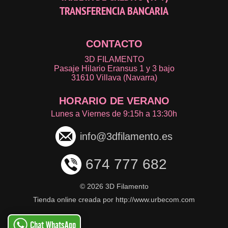
TRANSFERENCIA BANCARIA
CONTACTO
3D FILAMENTO
Pasaje Hilario Eransus 1 y 3 bajo
31610 Villava (Navarra)
HORARIO DE VERANO
Lunes a Viernes de 9:15h a 13:30h
info@3dfilamento.es
674 777 682
©
2026 3D Filamento
Tienda online creada por http://www.urbecom.com
Chat WhatsApp