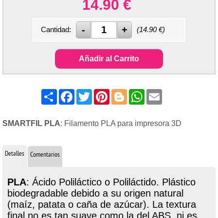
14.90
€
Cantidad:
(
14.90
€)
Añadir al Carrito
Share
Facebook
Twitter
Pinterest
Blogger
WhatsApp
Email
SMARTFIL PLA
: Filamento PLA para impresora 3D
Detalles
Comentarios
PLA
: Ácido Poliláctico o Poliláctido. Plástico
biodegradable debido a su origen natural
(maíz, patata o caña de azúcar). La textura
final no es tan suave como la del ABS, ni es