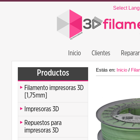
Select Lan
Inicio
Clientes
Reparar
Estás en:
Inicio
/
Fila
Productos
Filamento impresoras 3D
[1,75mm]
Impresoras 3D
Repuestos para
impresoras 3D