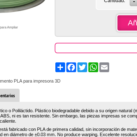
Cantidad:
Añ
 para Ampliar
Share
Facebook
Twitter
WhatsApp
Email
lamento PLA para impresora 3D
entarios
ctico o Poliláctido. Plástico biodegradable debido a su origen natural (
ABS, ni es tan resistente. Sin embargo, las piezas impresas se comp
aliente.
 está fabricado con PLA de primera calidad, sin incorporación de mater
dad en diámetro de ±0.03 mm. No produce warping. Excelente resoluci