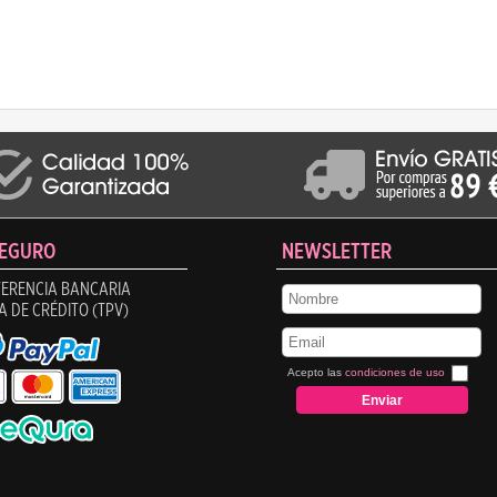
SEGURO
NEWSLETTER
ERENCIA BANCARIA
A DE CRÉDITO (TPV)
Acepto las
condiciones de uso