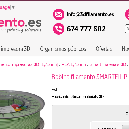
guage
▼
 impresora 3D
Organismos públicos
Ofertas
No
mento impresoras 3D [1,75mm]
/
PLA 1,75mm
/
Smart materials 3D
Bobina filamento SMARTFIL PL
Ref.:
Fabricante: Smart materials 3D
P