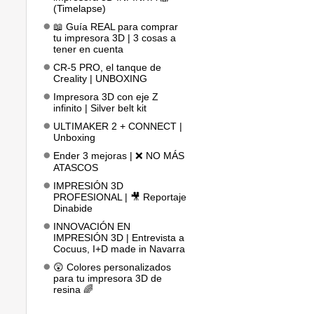
(Timelapse)
📖 Guía REAL para comprar
tu impresora 3D | 3 cosas a
tener en cuenta
CR-5 PRO, el tanque de
Creality | UNBOXING
Impresora 3D con eje Z
infinito | Silver belt kit
ULTIMAKER 2 + CONNECT |
Unboxing
Ender 3 mejoras | ❌ NO MÁS
ATASCOS
IMPRESIÓN 3D
PROFESIONAL | 🎥 Reportaje
Dinabide
INNOVACIÓN EN
IMPRESIÓN 3D | Entrevista a
Cocuus, I+D made in Navarra
😲 Colores personalizados
para tu impresora 3D de
resina 🌈