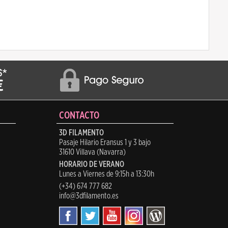
CONTACTO
3D FILAMENTO
Pasaje Hilario Eransus 1 y 3 bajo
31610 Villava (Navarra)
HORARIO DE VERANO
Lunes a Viernes de 9:15h a 13:30h
(+34) 674 777 682
info@3dfilamento.es