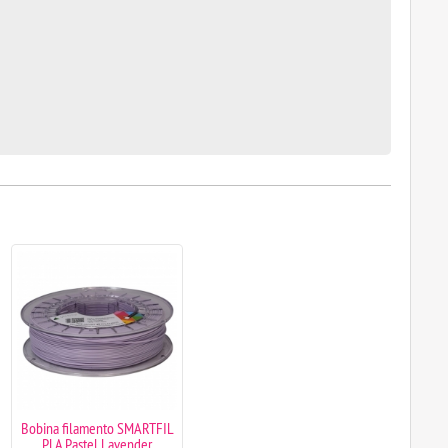
Bobina filamento SMARTFIL
PLA Pastel Lavender