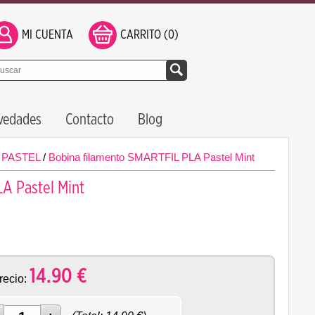
MI CUENTA
CARRITO (0)
vedades
Contacto
Blog
/
PASTEL
/
Bobina filamento SMARTFIL PLA Pastel Mint
A Pastel Mint
14.90
€
recio: