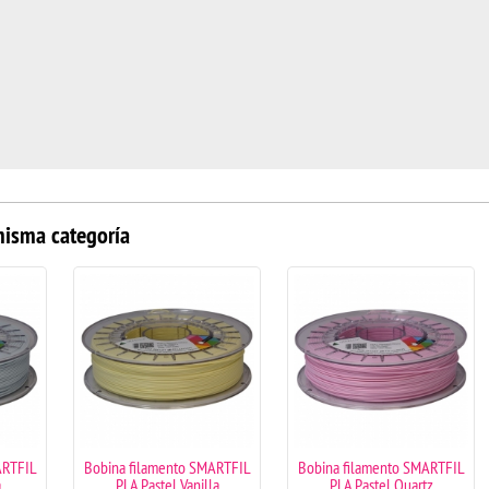
misma categoría
ARTFIL
Bobina filamento SMARTFIL
Bobina filamento SMARTFIL
a
PLA Pastel Vanilla
PLA Pastel Quartz