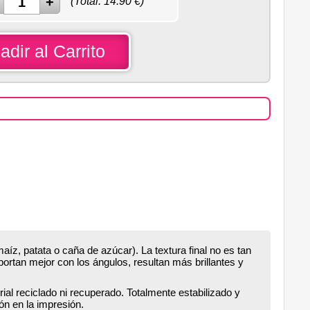
(Total:
14.90
€)
adir al Carrito
maíz, patata o caña de azúcar). La textura final no es tan
ortan mejor con los ángulos, resultan más brillantes y
ial reciclado ni recuperado. Totalmente estabilizado y
ón en la impresión.