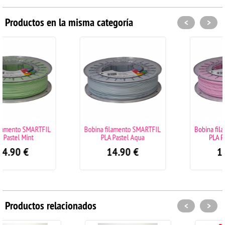
Productos en la misma categoría
<
>
Bobina filamento SMARTFIL
Bobina filamento SMARTFIL
PLA Pastel Aqua
PLA Pastel Quartz
14.90
€
14.90
€
Productos relacionados
<
>