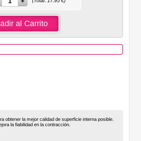
(Total:
17.95
€)
adir al Carrito
obtener la mejor calidad de superficie interna posible.
ora la fiabilidad en la contracción.