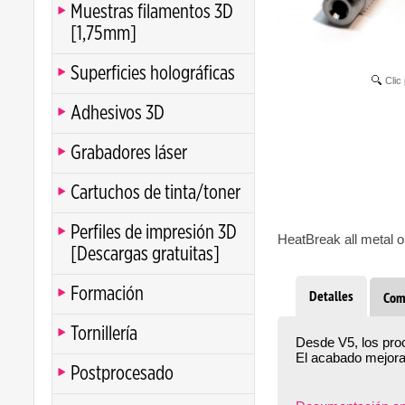
Muestras filamentos 3D
[1,75mm]
Superficies holográficas
Clic
Adhesivos 3D
Grabadores láser
Cartuchos de tinta/toner
Perfiles de impresión 3D
HeatBreak all metal 
[Descargas gratuitas]
Formación
Detalles
Com
Tornillería
Desde V5, los proc
El acabado mejorado
Postprocesado