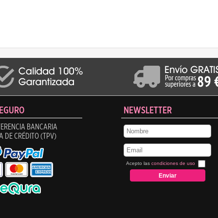
SEGURO
NEWSLETTER
ERENCIA BANCARIA
A DE CRÉDITO (TPV)
Acepto las
condiciones de uso