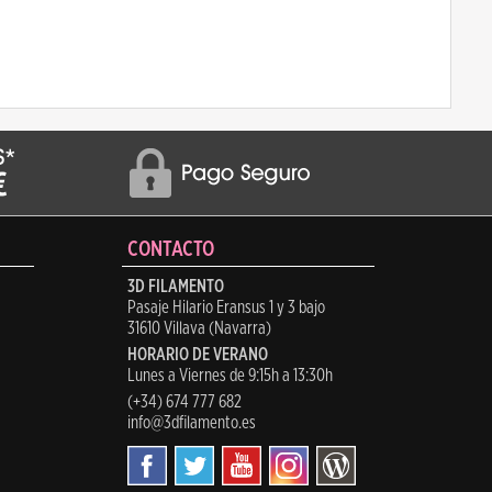
CONTACTO
3D FILAMENTO
Pasaje Hilario Eransus 1 y 3 bajo
31610 Villava (Navarra)
HORARIO DE VERANO
Lunes a Viernes de 9:15h a 13:30h
(+34) 674 777 682
info@3dfilamento.es