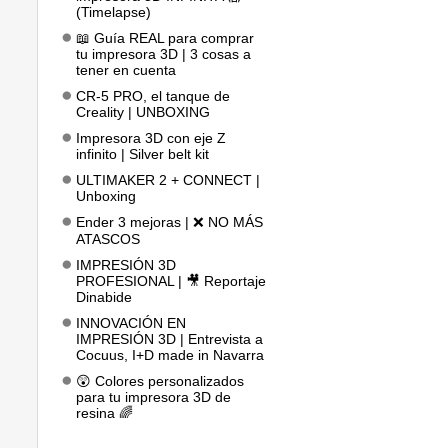
(Timelapse)
📖 Guía REAL para comprar
tu impresora 3D | 3 cosas a
tener en cuenta
CR-5 PRO, el tanque de
Creality | UNBOXING
Impresora 3D con eje Z
infinito | Silver belt kit
ULTIMAKER 2 + CONNECT |
Unboxing
Ender 3 mejoras | ❌ NO MÁS
ATASCOS
IMPRESIÓN 3D
PROFESIONAL | 🎥 Reportaje
Dinabide
INNOVACIÓN EN
IMPRESIÓN 3D | Entrevista a
Cocuus, I+D made in Navarra
😲 Colores personalizados
para tu impresora 3D de
resina 🌈