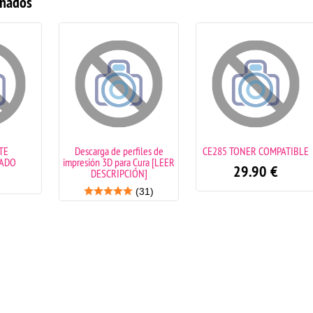
onados
Descarga de perfiles de
CE285 TONER COMPATIBLE
O
impresión 3D para Cura [LEER
29.90
€
DESCRIPCIÓN]
(31)