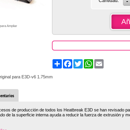
Cantidad:
Añ
 para Ampliar
Share
Facebook
Twitter
WhatsApp
Email
original para E3D-v6 1.75mm
entarios
esos de producción de todos los Heatbreak E3D se han revisado para 
 de la superficie interna ayuda a reducir la fuerza de extrusión y mej