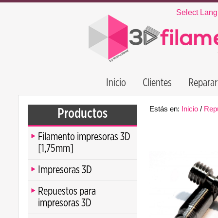
Select Lan
Inicio
Clientes
Reparar
Estás en:
Inicio
/
Rep
Productos
Filamento impresoras 3D
[1,75mm]
Impresoras 3D
Repuestos para
impresoras 3D