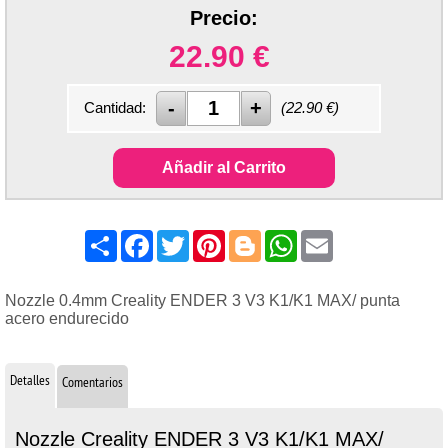
Precio:
22.90
€
Cantidad:
(
22.90
€)
Añadir al Carrito
Share
Facebook
Twitter
Pinterest
Blogger
WhatsApp
Email
Nozzle 0.4mm Creality ENDER 3 V3 K1/K1 MAX/ punta
acero endurecido
Detalles
Comentarios
Nozzle Creality ENDER 3 V3 K1/K1 MAX/