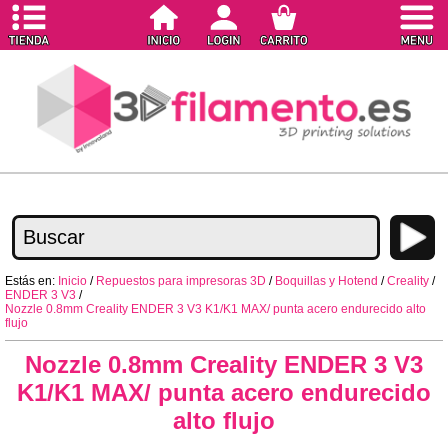
Estás en:
Inicio
/
Repuestos para impresoras 3D
/
Boquillas y Hotend
/
Creality
/
ENDER 3 V3
/
Nozzle 0.8mm Creality ENDER 3 V3 K1/K1 MAX/ punta acero endurecido alto
flujo
Nozzle 0.8mm Creality ENDER 3 V3
K1/K1 MAX/ punta acero endurecido
alto flujo