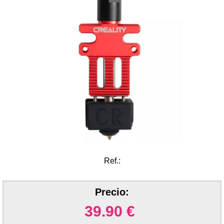
Ref.:
Precio:
39.90
€