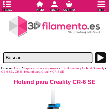
Estás en:
Inicio
/
Repuestos para impresoras 3D
/
Boquillas y Hotend
/
Creality
/
CE-6 SE / CR-5
/
Hotend para Creality CR-6 SE
Hotend para Creality CR-6 SE