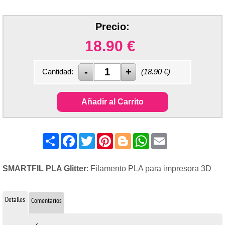
Precio:
18.90
€
Cantidad:
(
18.90
€)
Añadir al Carrito
Share
Facebook
Twitter
Pinterest
Blogger
WhatsApp
Email
SMARTFIL PLA Glitter
: Filamento PLA para impresora 3D
Detalles
Comentarios