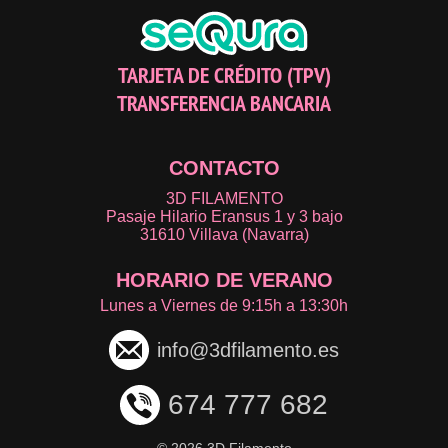
TARJETA DE CRÉDITO (TPV)
TRANSFERENCIA BANCARIA
CONTACTO
3D FILAMENTO
Pasaje Hilario Eransus 1 y 3 bajo
31610 Villava (Navarra)
HORARIO DE VERANO
Lunes a Viernes de 9:15h a 13:30h
info@3dfilamento.es
674 777 682
©
2026 3D Filamento