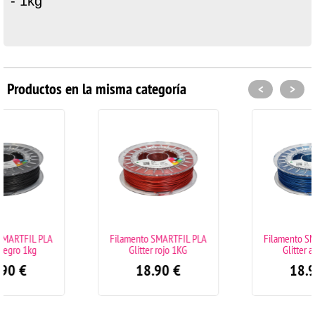
- 1kg
Productos en la misma categoría
<
>
Filamento SMARTFIL PLA
Filamento SMARTFIL PLA
Glitter rojo 1KG
Glitter azul 1kg
18.90
€
18.90
€