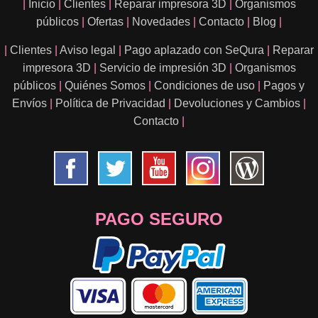
|
Inicio
|
Clientes
|
Reparar impresora 3D
|
Organismos
públicos
|
Ofertas
|
Novedades
|
Contacto
|
Blog
|
|
Clientes
|
Aviso legal
|
Pago aplazado con SeQura
|
Reparar
impresora 3D
|
Servicio de impresión 3D
|
Organismos
públicos
|
Quiénes Somos
|
Condiciones de uso
|
Pagos y
Envíos
|
Política de Privacidad
|
Devoluciones y Cambios
|
Contacto
|
PAGO SEGURO