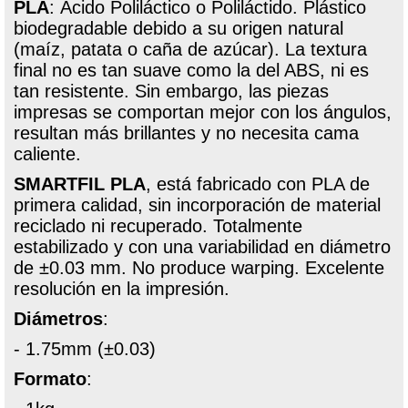
PLA
: Ácido Poliláctico o Poliláctido. Plástico
biodegradable debido a su origen natural
(maíz, patata o caña de azúcar). La textura
final no es tan suave como la del ABS, ni es
tan resistente. Sin embargo, las piezas
impresas se comportan mejor con los ángulos,
resultan más brillantes y no necesita cama
caliente.
SMARTFIL PLA
, está fabricado con PLA de
primera calidad, sin incorporación de material
reciclado ni recuperado. Totalmente
estabilizado y con una variabilidad en diámetro
de ±0.03 mm. No produce warping. Excelente
resolución en la impresión.
Diámetros
:
- 1.75mm (±0.03)
Formato
: