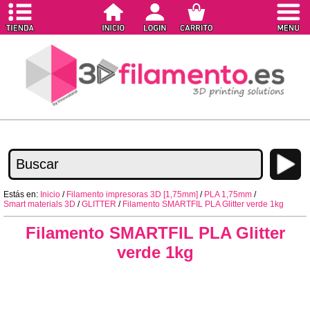
Estás en:
Inicio
/
Filamento impresoras 3D [1,75mm]
/
PLA 1,75mm
/
Smart materials 3D
/
GLITTER
/
Filamento SMARTFIL PLA Glitter verde 1kg
Filamento SMARTFIL PLA Glitter
verde 1kg