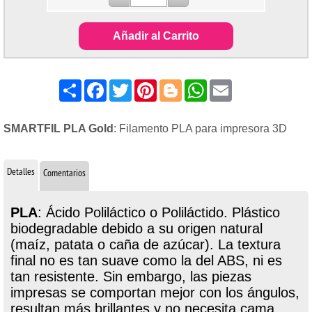
Añadir al Carrito
Share
Facebook
Twitter
Pinterest
Blogger
WhatsApp
Email
SMARTFIL PLA Gold
: Filamento PLA para impresora 3D
Detalles
Comentarios
PLA
: Ácido Poliláctico o Poliláctido. Plástico
biodegradable debido a su origen natural
(maíz, patata o caña de azúcar). La textura
final no es tan suave como la del ABS, ni es
tan resistente. Sin embargo, las piezas
impresas se comportan mejor con los ángulos,
resultan más brillantes y no necesita cama