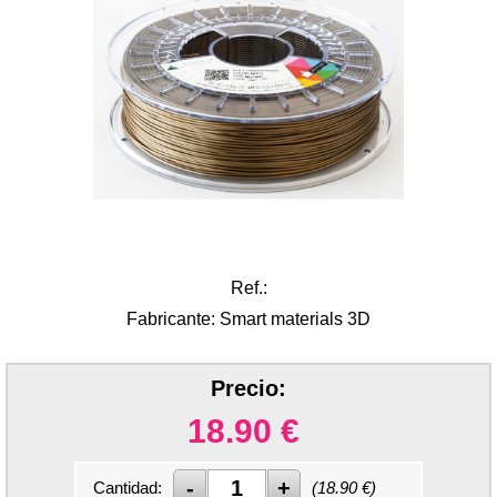
Ref.:
Fabricante: Smart materials 3D
Precio:
18.90
€
Cantidad:
(
18.90
€)