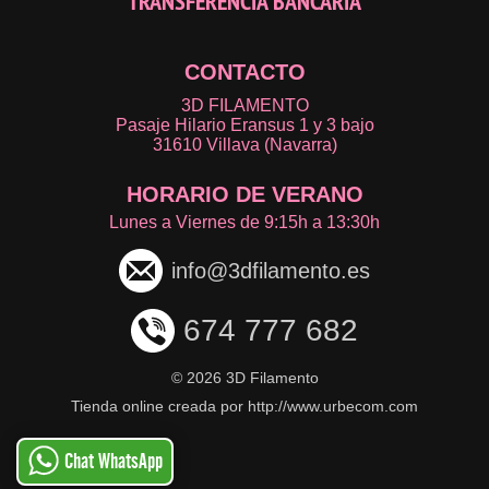
TRANSFERENCIA BANCARIA
CONTACTO
3D FILAMENTO
Pasaje Hilario Eransus 1 y 3 bajo
31610 Villava (Navarra)
HORARIO DE VERANO
Lunes a Viernes de 9:15h a 13:30h
info@3dfilamento.es
674 777 682
©
2026 3D Filamento
Tienda online creada por http://www.urbecom.com
Chat WhatsApp