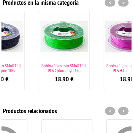
Productos en la misma categoría
<
>
Bobina filamento SMARTFIL
Bobina filamento SMARTFIL
PLA Chlorophyll 1kg
PLA Hillier Lake 1kg
18.90
€
18.90
€
Productos relacionados
<
>