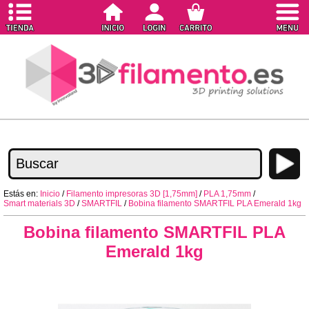
Estás en:
Inicio
/
Filamento impresoras 3D [1,75mm]
/
PLA 1,75mm
/
Smart materials 3D
/
SMARTFIL
/
Bobina filamento SMARTFIL PLA Emerald 1kg
Bobina filamento SMARTFIL PLA
Emerald 1kg