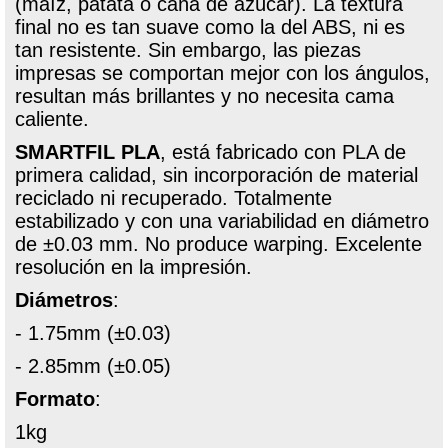
(maíz, patata o caña de azúcar). La textura
final no es tan suave como la del ABS, ni es
tan resistente. Sin embargo, las piezas
impresas se comportan mejor con los ángulos,
resultan más brillantes y no necesita cama
caliente.
SMARTFIL PLA
, está fabricado con PLA de
primera calidad, sin incorporación de material
reciclado ni recuperado. Totalmente
estabilizado y con una variabilidad en diámetro
de ±0.03 mm. No produce warping. Excelente
resolución en la impresión.
Diámetros
:
- 1.75mm (±0.03)
- 2.85mm (±0.05)
Formato
:
1kg