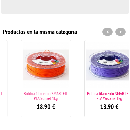
Productos en la misma categoría
<
>
Bobina filamento SMARTFIL
Bobina filamento SMARTFIL
PLA Sunset 1kg
PLA Wisteria 1kg
18.90
€
18.90
€