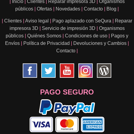
|
Inicio
|
Clientes
|
Reparar impresora 3D
|
Organismos
públicos
|
Ofertas
|
Novedades
|
Contacto
|
Blog
|
|
Clientes
|
Aviso legal
|
Pago aplazado con SeQura
|
Reparar
impresora 3D
|
Servicio de impresión 3D
|
Organismos
públicos
|
Quiénes Somos
|
Condiciones de uso
|
Pagos y
Envíos
|
Política de Privacidad
|
Devoluciones y Cambios
|
Contacto
|
PAGO SEGURO