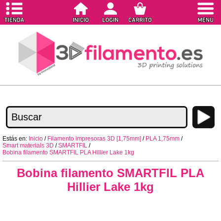
Estás en:
Inicio
/
Filamento impresoras 3D [1,75mm]
/
PLA 1,75mm
/
Smart materials 3D
/
SMARTFIL
/
Bobina filamento SMARTFIL PLA Hillier Lake 1kg
Bobina filamento SMARTFIL PLA
Hillier Lake 1kg