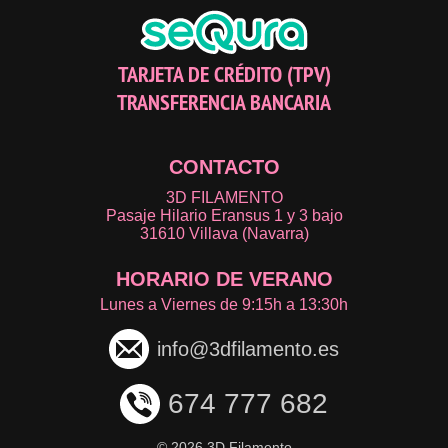
TARJETA DE CRÉDITO (TPV)
TRANSFERENCIA BANCARIA
CONTACTO
3D FILAMENTO
Pasaje Hilario Eransus 1 y 3 bajo
31610 Villava (Navarra)
HORARIO DE VERANO
Lunes a Viernes de 9:15h a 13:30h
info@3dfilamento.es
674 777 682
©
2026 3D Filamento