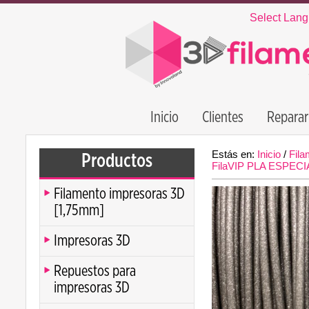
Select Lan
Inicio
Clientes
Reparar
Estás en:
Inicio
/
Fila
Productos
FilaVIP PLA ESPEC
Filamento impresoras 3D
[1,75mm]
Impresoras 3D
Repuestos para
impresoras 3D