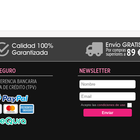
SEGURO
NEWSLETTER
ERENCIA BANCARIA
A DE CRÉDITO (TPV)
Acepto las
condiciones de uso