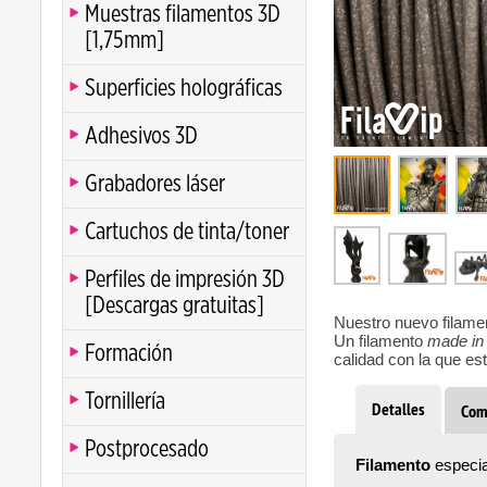
Muestras filamentos 3D
[1,75mm]
Superficies holográficas
Clic
Adhesivos 3D
Grabadores láser
Cartuchos de tinta/toner
Perfiles de impresión 3D
[Descargas gratuitas]
Nuestro nuevo filam
Un filamento
made in
Formación
calidad con la que e
Tornillería
Detalles
Com
Postprocesado
Filamento
especia