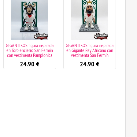
GIGANTIKOS figura inspirada
GIGANTIKOS figura inspirada
GIGANT
en Toro encierro San Fermín
en Gigante Rey Africano con
en Za
con vestimenta Pamplonica
vestimenta San Fermín
24.90
€
24.90
€