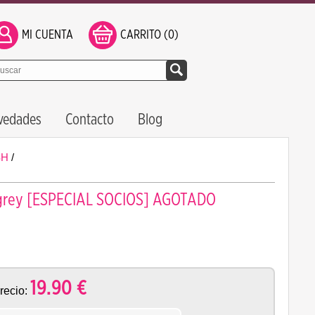
MI CUENTA
CARRITO (0)
vedades
Contacto
Blog
SH
/
 grey [ESPECIAL SOCIOS] AGOTADO
19.90
€
recio: