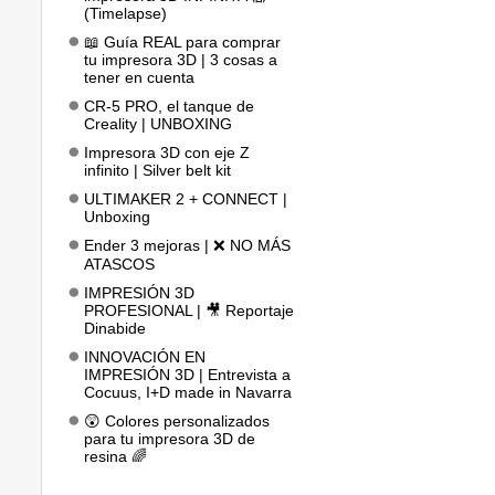
(Timelapse)
📖 Guía REAL para comprar
tu impresora 3D | 3 cosas a
tener en cuenta
CR-5 PRO, el tanque de
Creality | UNBOXING
Impresora 3D con eje Z
infinito | Silver belt kit
ULTIMAKER 2 + CONNECT |
Unboxing
Ender 3 mejoras | ❌ NO MÁS
ATASCOS
IMPRESIÓN 3D
PROFESIONAL | 🎥 Reportaje
Dinabide
INNOVACIÓN EN
IMPRESIÓN 3D | Entrevista a
Cocuus, I+D made in Navarra
😲 Colores personalizados
para tu impresora 3D de
resina 🌈