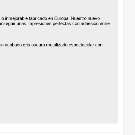
ecio inmejorable fabricado en Europa. Nuestro nuevo
conseguir unas impresiones perfectas con adhesión entre
un acabado gris oscuro metalizado espectacular con