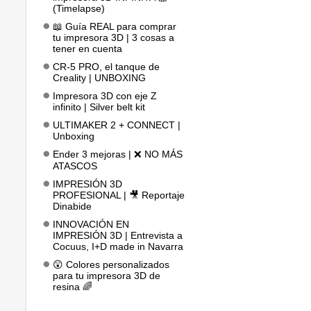
(Timelapse)
📖 Guía REAL para comprar
tu impresora 3D | 3 cosas a
tener en cuenta
CR-5 PRO, el tanque de
Creality | UNBOXING
Impresora 3D con eje Z
infinito | Silver belt kit
ULTIMAKER 2 + CONNECT |
Unboxing
Ender 3 mejoras | ❌ NO MÁS
ATASCOS
IMPRESIÓN 3D
PROFESIONAL | 🎥 Reportaje
Dinabide
INNOVACIÓN EN
IMPRESIÓN 3D | Entrevista a
Cocuus, I+D made in Navarra
😲 Colores personalizados
para tu impresora 3D de
resina 🌈