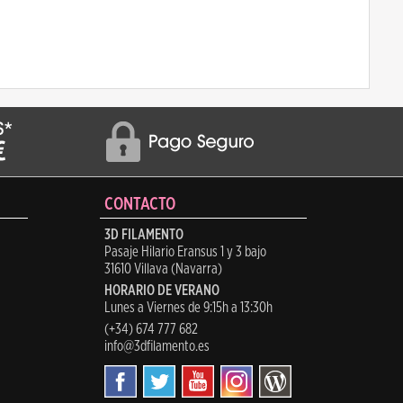
CONTACTO
3D FILAMENTO
Pasaje Hilario Eransus 1 y 3 bajo
31610 Villava (Navarra)
HORARIO DE VERANO
Lunes a Viernes de 9:15h a 13:30h
(+34) 674 777 682
info@3dfilamento.es