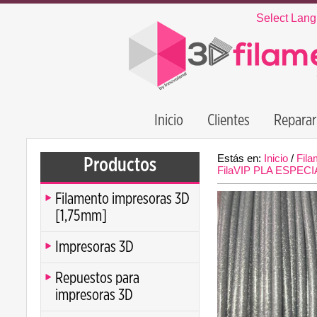
Select Lan
Inicio
Clientes
Reparar
Estás en:
Inicio
/
Fila
Productos
FilaVIP PLA ESPEC
Filamento impresoras 3D
[1,75mm]
Impresoras 3D
Repuestos para
impresoras 3D