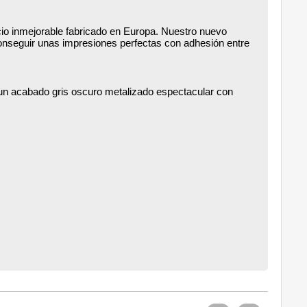
ecio inmejorable fabricado en Europa. Nuestro nuevo
conseguir unas impresiones perfectas con adhesión entre
un acabado gris oscuro metalizado espectacular con