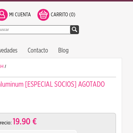
MI CUENTA
CARRITO (0)
vedades
Contacto
Blog
SH
/
h aluminum [ESPECIAL SOCIOS] AGOTADO
19.90
€
recio: