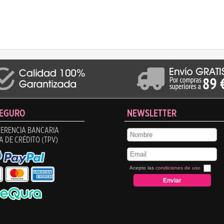
SEGURO
NEWSLETTER
ERENCIA BANCARIA
A DE CRÉDITO (TPV)
Acepto las
condiciones de uso