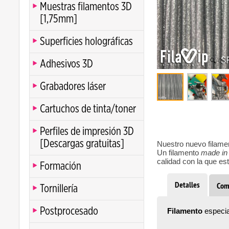
Muestras filamentos 3D
[1,75mm]
Superficies holográficas
Clic
Adhesivos 3D
Grabadores láser
Cartuchos de tinta/toner
Perfiles de impresión 3D
[Descargas gratuitas]
Nuestro nuevo filam
Un filamento
made in
calidad con la que e
Formación
Detalles
Com
Tornillería
Postprocesado
Filamento
especia