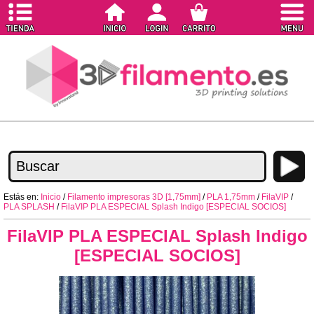
Estás en:
Inicio
/
Filamento impresoras 3D [1,75mm]
/
PLA 1,75mm
/
FilaVIP
/
PLA SPLASH
/
FilaVIP PLA ESPECIAL Splash Indigo [ESPECIAL SOCIOS]
FilaVIP PLA ESPECIAL Splash Indigo
[ESPECIAL SOCIOS]