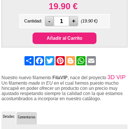
19.90
€
Cantidad:
(
19.90
€)
Añadir al Carrito
Share
Facebook
Twitter
Pinterest
Blogger
WhatsApp
Email
3D VIP
Nuestro nuevo filamento
FilaVIP
, nace del proyecto
Un filamento
made in EU
en el cual hemos puesto mucho
hincapié en poder ofrecer un producto con un precio muy
ajustado respetando siempre la calidad con la que estamos
acostumbrados a incorporar en nuestro catálogo.
Detalles
Comentarios