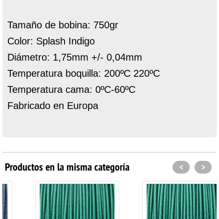
Tamaño de bobina: 750gr
Color: Splash Indigo
Diámetro: 1,75mm +/- 0,04mm
Temperatura boquilla: 200ºC 220ºC
Temperatura cama: 0ºC-60ºC
Fabricado en Europa
Productos en la misma categoría
<
>