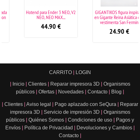
Hotend para Ender 3 NEO, V2
GIGANTIKOS figura inspirada
NEO, NEO MAX....
en Gigante Reina Asiática con
vestimenta San Fermín
44.90
€
24.90
€
CARRITO
|
LOGIN
|
Inicio
|
Clientes
|
Reparar impresora 3D
|
Organismos
públicos
|
Ofertas
|
Novedades
|
Contacto
|
Blog
|
|
Clientes
|
Aviso legal
|
Pago aplazado con SeQura
|
Reparar
impresora 3D
|
Servicio de impresión 3D
|
Organismos
públicos
|
Quiénes Somos
|
Condiciones de uso
|
Pagos y
Envíos
|
Política de Privacidad
|
Devoluciones y Cambios
|
Contacto
|