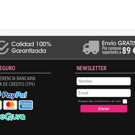
SEGURO
NEWSLETTER
ERENCIA BANCARIA
A DE CRÉDITO (TPV)
Acepto las
condiciones de uso