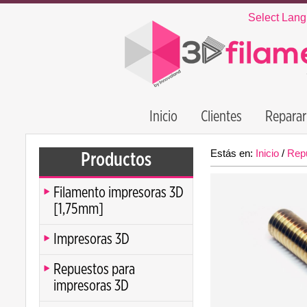
Select Lan
Inicio
Clientes
Reparar
Estás en:
Inicio
/
Rep
Productos
Filamento impresoras 3D
[1,75mm]
Impresoras 3D
Repuestos para
impresoras 3D