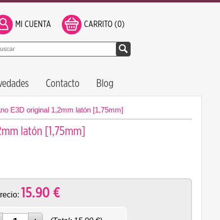
MI CUENTA
CARRITO (0)
vedades
Contacto
Blog
no E3D original 1,2mm latón [1,75mm]
,2mm latón [1,75mm]
15.90
€
recio: