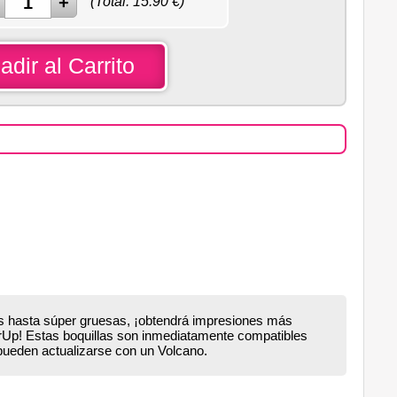
(Total:
15.90
€)
adir al Carrito
as hasta súper gruesas, ¡obtendrá impresiones más
Up! Estas boquillas son inmediatamente compatibles
pueden actualizarse con un Volcano.