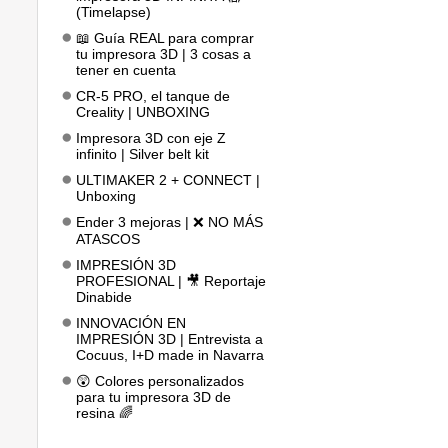
(Timelapse)
📖 Guía REAL para comprar
tu impresora 3D | 3 cosas a
tener en cuenta
CR-5 PRO, el tanque de
Creality | UNBOXING
Impresora 3D con eje Z
infinito | Silver belt kit
ULTIMAKER 2 + CONNECT |
Unboxing
Ender 3 mejoras | ❌ NO MÁS
ATASCOS
IMPRESIÓN 3D
PROFESIONAL | 🎥 Reportaje
Dinabide
INNOVACIÓN EN
IMPRESIÓN 3D | Entrevista a
Cocuus, I+D made in Navarra
😲 Colores personalizados
para tu impresora 3D de
resina 🌈