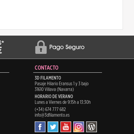
CONTACTO
3D FILAMENTO
Pasaje Hilario Eransus 1 y 3 bajo
31610 Villava (Navarra)
HORARIO DE VERANO
Lunes a Viernes de 9:15h a 13:30h
(+34) 674 777 682
info@3dfilamento.es