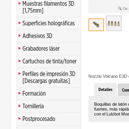
Muestras filamentos 3D
Clic
[1,75mm]
Superficies holográficas
Adhesivos 3D
Grabadores láser
Cartuchos de tinta/toner
Perfiles de impresión 3D
Nozzle Volcano E3D or
[Descargas gratuitas]
Detalles
Com
Formación
Boquillas de lató
Tornillería
fuertes, más rápi
con el Lulzbot Mo
Postprocesado