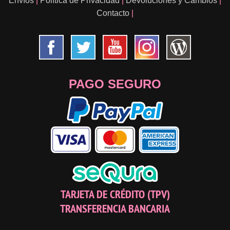
Envíos
|
Política de Privacidad
|
Devoluciones y Cambios
|
Contacto
|
PAGO SEGURO
TARJETA DE CRÉDITO (TPV)
TRANSFERENCIA BANCARIA