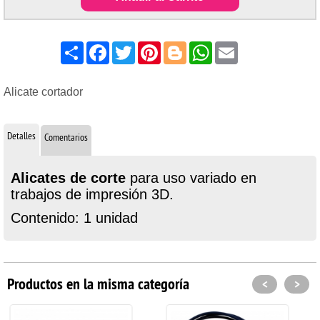
Share
Facebook
Twitter
Pinterest
Blogger
WhatsApp
Email
Alicate cortador
Detalles
Comentarios
Alicates de corte
para uso variado en
trabajos de impresión 3D.
Contenido: 1 unidad
Productos en la misma categoría
<
>