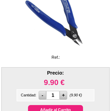
Ref.:
Precio:
9.90
€
Cantidad:
(
9.90
€)
Añadir al Carrito