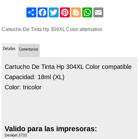
Share
Facebook
Twitter
Pinterest
Blogger
WhatsApp
Email
Cartucho De Tinta Hp 304XL Color alternativo
Detalles
Comentarios
Cartucho De Tinta Hp 304XL Color compatible
Capacidad: 18ml (XL)
Color: tricolor
Valido para las impresoras:
Deskjet 3733