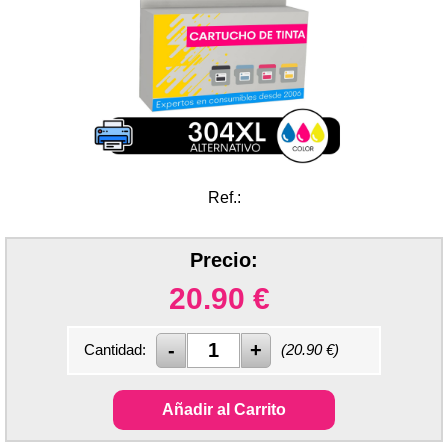
Ref.:
Precio:
20.90
€
Cantidad:
(
20.90
€)
Añadir al Carrito