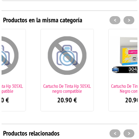
Productos en la misma categoría
<
>
Cartucho De Tinta Hp 305XL
Cartucho De Tinta Hp 304XL
negro compatible
Negro compatible
20.90
€
20.90
€
Productos relacionados
<
>