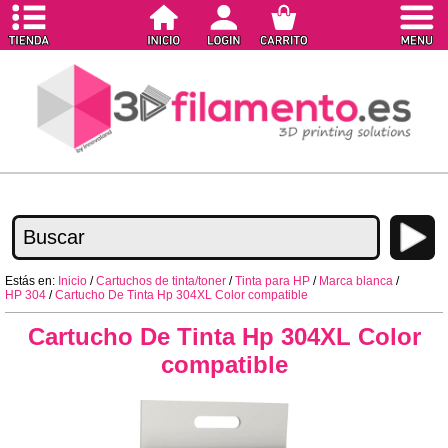
Estás en:
Inicio
/
Cartuchos de tinta/toner
/
Tinta para HP
/
Marca blanca
/
HP 304
/
Cartucho De Tinta Hp 304XL Color compatible
Cartucho De Tinta Hp 304XL Color
compatible