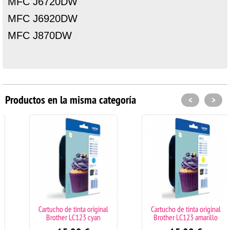
MFC J6720DW
MFC J6920DW
MFC J870DW
Productos en la misma categoría
<
>
Cartucho de tinta original
Cartucho de tinta original
Brother LC123 cyan
Brother LC123 amarillo