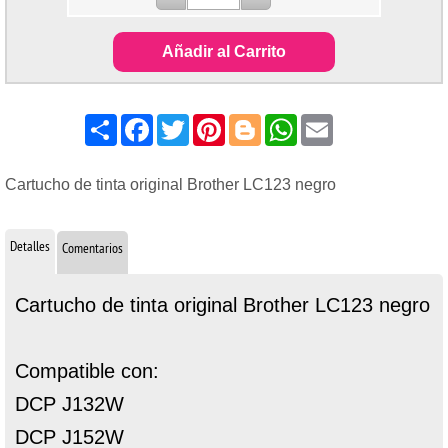
Añadir al Carrito
Share
Facebook
Twitter
Pinterest
Blogger
WhatsApp
Email
Cartucho de tinta original Brother LC123 negro
Detalles
Comentarios
Cartucho de tinta original Brother LC123 negro
Compatible con:
DCP J132W
DCP J152W