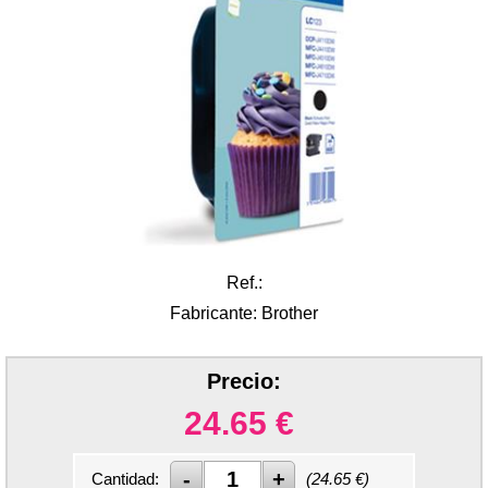
Ref.:
Fabricante: Brother
Precio:
24.65
€
Cantidad:
(
24.65
€)