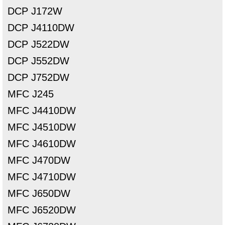
DCP J172W
DCP J4110DW
DCP J522DW
DCP J552DW
DCP J752DW
MFC J245
MFC J4410DW
MFC J4510DW
MFC J4610DW
MFC J470DW
MFC J4710DW
MFC J650DW
MFC J6520DW