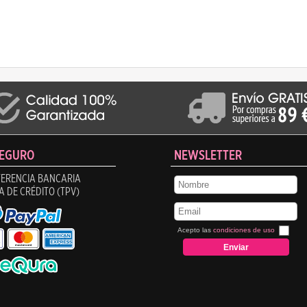
SEGURO
NEWSLETTER
ERENCIA BANCARIA
A DE CRÉDITO (TPV)
Acepto las
condiciones de uso