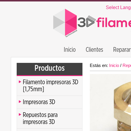
Select Lan
Inicio
Clientes
Reparar
Estás en:
Inicio
/
Rep
Productos
Filamento impresoras 3D
[1,75mm]
Impresoras 3D
Repuestos para
impresoras 3D