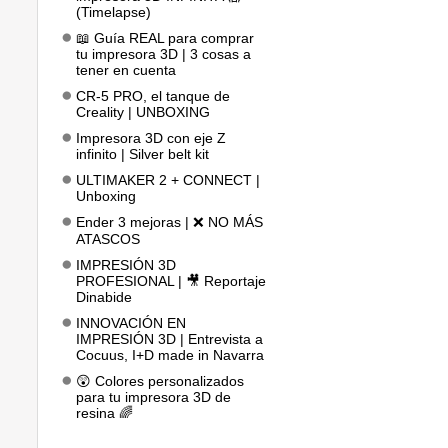
(Timelapse)
📖 Guía REAL para comprar
tu impresora 3D | 3 cosas a
tener en cuenta
CR-5 PRO, el tanque de
Creality | UNBOXING
Impresora 3D con eje Z
infinito | Silver belt kit
ULTIMAKER 2 + CONNECT |
Unboxing
Ender 3 mejoras | ❌ NO MÁS
ATASCOS
IMPRESIÓN 3D
PROFESIONAL | 🎥 Reportaje
Dinabide
INNOVACIÓN EN
IMPRESIÓN 3D | Entrevista a
Cocuus, I+D made in Navarra
😲 Colores personalizados
para tu impresora 3D de
resina 🌈