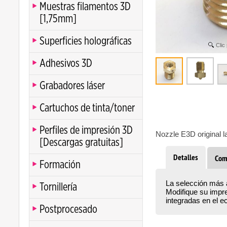
Muestras filamentos 3D
[1,75mm]
Superficies holográficas
Clic
Adhesivos 3D
Grabadores láser
Cartuchos de tinta/toner
Perfiles de impresión 3D
Nozzle E3D original l
[Descargas gratuitas]
Detalles
Com
Formación
La selección más a
Tornillería
Modifique su impr
integradas en el 
Postprocesado