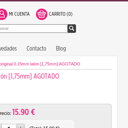
MI CUENTA
CARRITO (0)
vedades
Contacto
Blog
original 0.15mm latón [1,75mm] AGOTADO
latón [1,75mm] AGOTADO
15.90
€
recio: