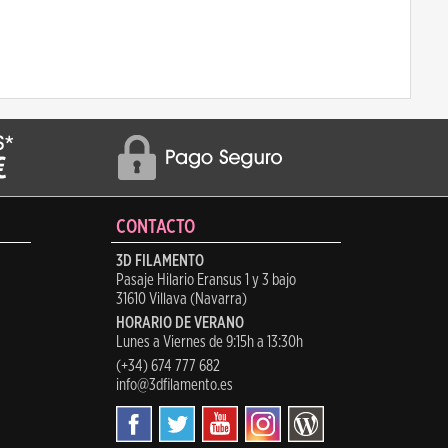
CONTACTO
3D FILAMENTO
Pasaje Hilario Eransus 1 y 3 bajo
31610 Villava (Navarra)
HORARIO DE VERANO
Lunes a Viernes de 9:15h a 13:30h
(+34) 674 777 682
info@3dfilamento.es