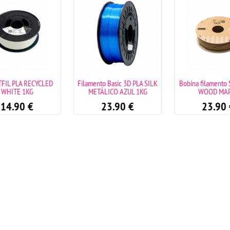
YCLED
Filamento Basic 3D PLA SILK
Bobina filamento SMARTFIL
METÁLICO AZUL 1KG
WOOD MAPLE
23.90
€
23.90
€