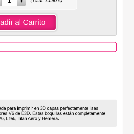
(Total:
15.90
€)
adir al Carrito
ñada para imprimir en 3D capas perfectamente lisas.
ctores V6 de E3D. Estas boquillas están completamente
6, Lite6, Titan Aero y Hemera.