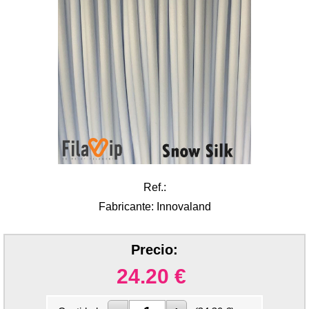
Ref.:
Fabricante: Innovaland
Precio:
24.20
€