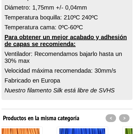
Diámetro: 1,75mm +/- 0,04mm
Temperatura boquilla: 210ºC 240ºC
Temperatura cama: 0ºC-60ºC
Para obtener un mejor acabado y adhesión
de capas se recomienda:
Ventilador: Recomendamos bajarlo hasta un
30% max
Velocidad máxima recomendada: 30mm/s
Fabricado en Europa
Nuestro filamento Silk está libre de SVHS
Productos en la misma categoría
<
>