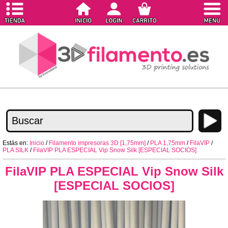
Estás en:
Inicio
/
Filamento impresoras 3D [1,75mm]
/
PLA 1,75mm
/
FilaVIP
/
PLA SILK
/
FilaVIP PLA ESPECIAL Vip Snow Silk [ESPECIAL SOCIOS]
FilaVIP PLA ESPECIAL Vip Snow Silk
[ESPECIAL SOCIOS]