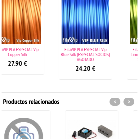
FilaVIP PLA ESPECIAL Vip
FilaVIP PLA ESPECIAL Vip
Blue Silk [ESPECIAL SOCIOS]
Lime Green Silk [ESPECIAL
AGOTADO
SOCIOS] AGOTADO
24.20
€
24.20
€
Productos relacionados
<
>