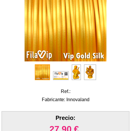
Ref.:
Fabricante: Innovaland
Precio:
27.90
€