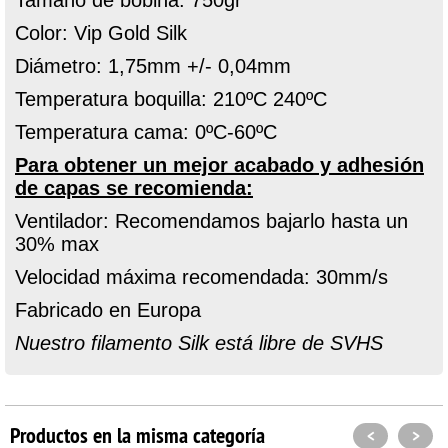
Color: Vip Gold Silk
Diámetro: 1,75mm +/- 0,04mm
Temperatura boquilla: 210ºC 240ºC
Temperatura cama: 0ºC-60ºC
Para obtener un mejor acabado y adhesión
de capas se recomienda:
Ventilador: Recomendamos bajarlo hasta un
30% max
Velocidad máxima recomendada: 30mm/s
Fabricado en Europa
Nuestro filamento Silk está libre de SVHS
Productos en la misma categoría
<
>