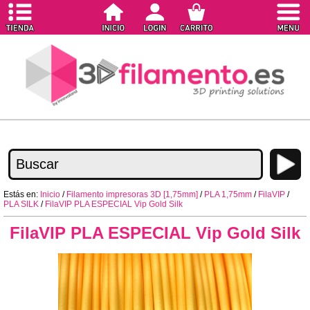
Estás en:
Inicio
/
Filamento impresoras 3D [1,75mm]
/
PLA 1,75mm
/
FilaVIP
/
PLA SILK
/
FilaVIP PLA ESPECIAL Vip Gold Silk
FilaVIP PLA ESPECIAL Vip Gold Silk