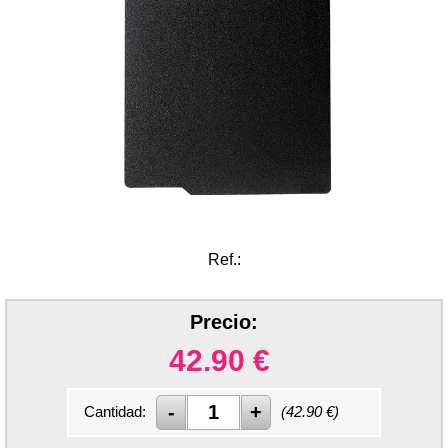
Ref.:
Precio:
42.90
€
Cantidad:
(
42.90
€)