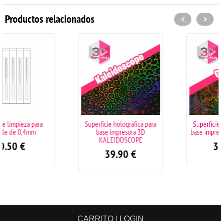
Productos relacionados
<
>
Superficie holográfica para
Superficie holográfica para
base impresora 3D
base impresora 3D GRAFFITI
KALEIDOSCOPE
39.90
€
39.90
€
CARRITO
|
LOGIN