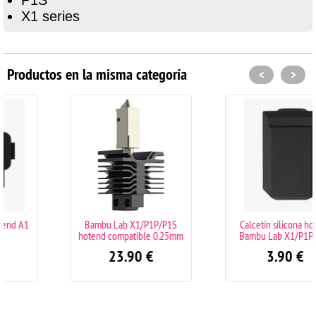
X1 series
Productos en la misma categoría
<
>
Bambu Lab X1/P1P/P1S
Calcetín silicona hotend
hotend compatible 0.25mm
Bambu Lab X1/P1P/P1S
23.90
€
3.90
€