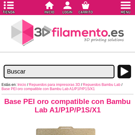
Estás en:
Inicio
/
Repuestos para impresoras 3D
/
Repuestos Bambu Lab
/
Base PEI oro compatible con Bambu Lab A1/P1P/P1S/X1
Base PEI oro compatible con Bambu
Lab A1/P1P/P1S/X1