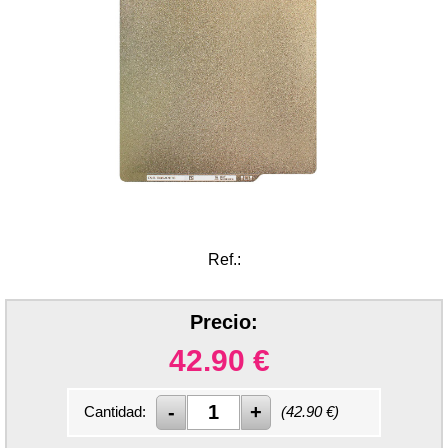
Ref.:
Precio:
42.90
€
Cantidad:
(
42.90
€)