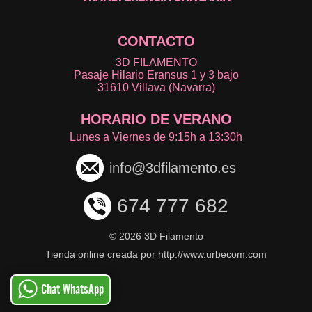
CONTACTO
3D FILAMENTO
Pasaje Hilario Eransus 1 y 3 bajo
31610 Villava (Navarra)
HORARIO DE VERANO
Lunes a Viernes de 9:15h a 13:30h
info@3dfilamento.es
674 777 682
©
2026 3D Filamento
Tienda online creada por http://www.urbecom.com
Chat WhatsApp