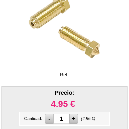
Ref.:
Precio:
4.95
€
Cantidad:
(
4.95
€)