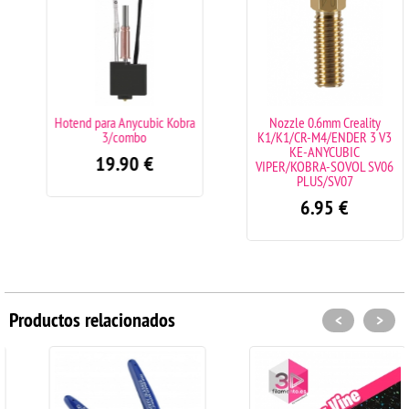
Hotend para Anycubic Kobra
Nozzle 0.6mm Creality
3/combo
K1/K1/CR-M4/ENDER 3 V3
KE-ANYCUBIC
19.90
€
VIPER/KOBRA-SOVOL SV06
PLUS/SV07
6.95
€
Productos relacionados
<
>