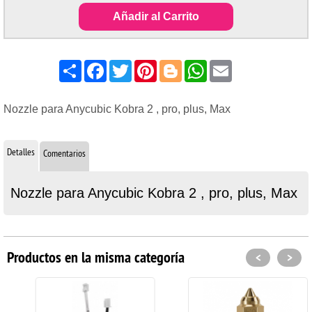
Añadir al Carrito
Share
Facebook
Twitter
Pinterest
Blogger
WhatsApp
Email
Nozzle para Anycubic Kobra 2 , pro, plus, Max
Detalles
Comentarios
Nozzle para Anycubic Kobra 2 , pro, plus, Max
Productos en la misma categoría
<
>