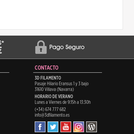
CONTACTO
3D FILAMENTO
Pasaje Hilario Eransus 1 y 3 bajo
31610 Villava (Navarra)
HORARIO DE VERANO
Lunes a Viernes de 9:15h a 13:30h
(+34) 674 777 682
info@3dfilamento.es