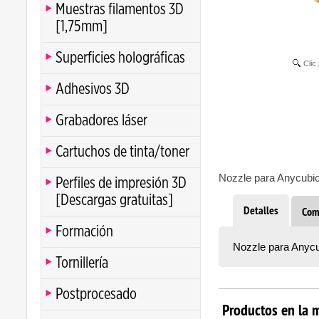
Muestras filamentos 3D
[1,75mm]
Superficies holográficas
Clic
Adhesivos 3D
Grabadores láser
Cartuchos de tinta/toner
Nozzle para Anycubic
Perfiles de impresión 3D
[Descargas gratuitas]
Detalles
Com
Formación
Nozzle para Anycu
Tornillería
Postprocesado
Productos en la 