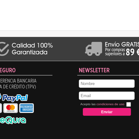
SEGURO
NEWSLETTER
ERENCIA BANCARIA
A DE CRÉDITO (TPV)
Acepto las
condiciones de uso