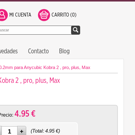
MI CUENTA
CARRITO (0)
vedades
Contacto
Blog
0.2mm para Anycubic Kobra 2 , pro, plus, Max
bra 2 , pro, plus, Max
4.95
€
Precio:
(Total:
4.95
€)