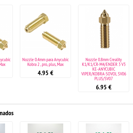
ycubic
Nozzle 0.4mm para Anycubic
Nozzle 0.8mm Creality
 Max
Kobra 2 , pro, plus, Max
K1/K1/CR-M4/ENDER 3 V3
KE-ANYCUBIC
4.95
€
VIPER/KOBRA-SOVOL SV06
PLUS/SV07
6.95
€
onados