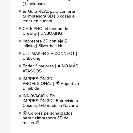
(Timelapse)
📖 Guía REAL para comprar
tu impresora 3D | 3 cosas a
tener en cuenta
CR-5 PRO, el tanque de
Creality | UNBOXING
Impresora 3D con eje Z
infinito | Silver belt kit
ULTIMAKER 2 + CONNECT |
Unboxing
Ender 3 mejoras | ❌ NO MÁS
ATASCOS
IMPRESIÓN 3D
PROFESIONAL | 🎥 Reportaje
Dinabide
INNOVACIÓN EN
IMPRESIÓN 3D | Entrevista a
Cocuus, I+D made in Navarra
😲 Colores personalizados
para tu impresora 3D de
resina 🌈