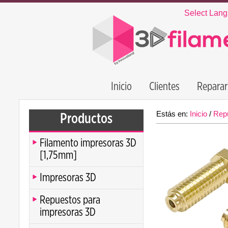
Select Lan
Inicio
Clientes
Reparar
Estás en:
Inicio
/
Rep
Productos
Filamento impresoras 3D
[1,75mm]
Impresoras 3D
Repuestos para
impresoras 3D