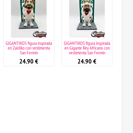
GIGANTIKOS figura inspirada
GIGANTIKOS figura inspirada
GIGANT
en Zaldiko con vestimenta
en Gigante Rey Africano con
en Giga
San Fermín
vestimenta San Fermín
ves
24.90
€
24.90
€