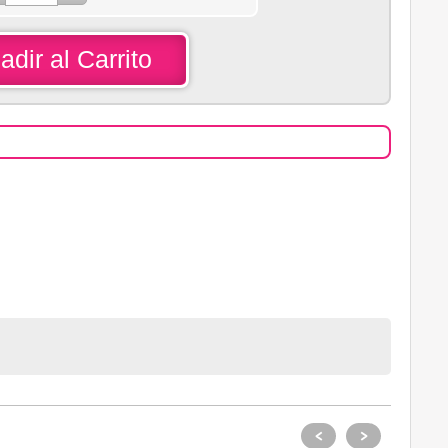
adir al Carrito
<
>