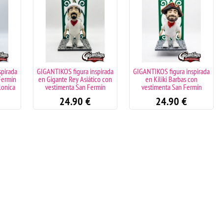
spirada
GIGANTIKOS figura inspirada
GIGANTIKOS figura inspirada
Fermín
en Gigante Rey Asiático con
en Kiliki Barbas con
lonica
vestimenta San Fermín
vestimenta San Fermín
24.90
€
24.90
€