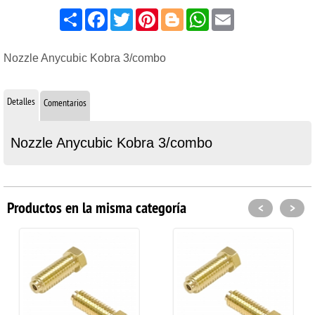
Share
Facebook
Twitter
Pinterest
Blogger
WhatsApp
Email
Nozzle Anycubic Kobra 3/combo
Detalles
Comentarios
Nozzle Anycubic Kobra 3/combo
Productos en la misma categoría
<
>