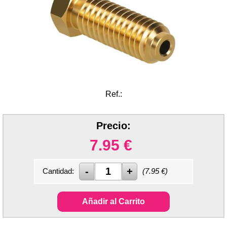
Ref.:
Precio:
7.95
€
Cantidad:
(
7.95
€)
Añadir al Carrito