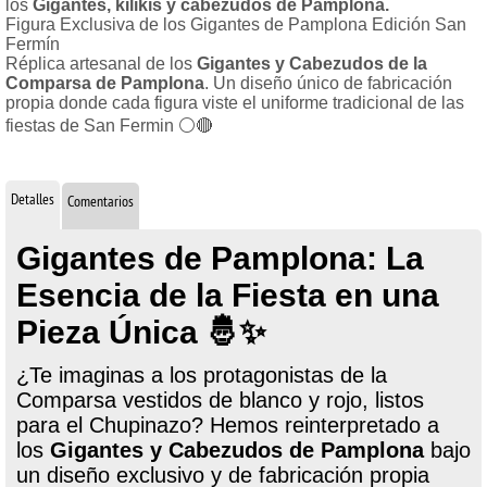
los
Gigantes, kilikis y cabezudos de Pamplona.
Figura Exclusiva de los Gigantes de Pamplona Edición San
Fermín
Réplica artesanal de los
Gigantes y Cabezudos de la
Comparsa de Pamplona
. Un diseño único de fabricación
propia donde cada figura viste el uniforme tradicional de las
fiestas de San Fermin ⚪🔴
Detalles
Comentarios
Gigantes de Pamplona: La
Esencia de la Fiesta en una
Pieza Única 🤴✨
¿Te imaginas a los protagonistas de la
Comparsa vestidos de blanco y rojo, listos
para el Chupinazo? Hemos reinterpretado a
los
Gigantes y Cabezudos de Pamplona
bajo
un diseño exclusivo y de fabricación propia