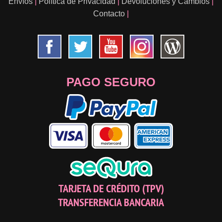
Envíos
|
Política de Privacidad
|
Devoluciones y Cambios
|
Contacto
|
PAGO SEGURO
TARJETA DE CRÉDITO (TPV)
TRANSFERENCIA BANCARIA