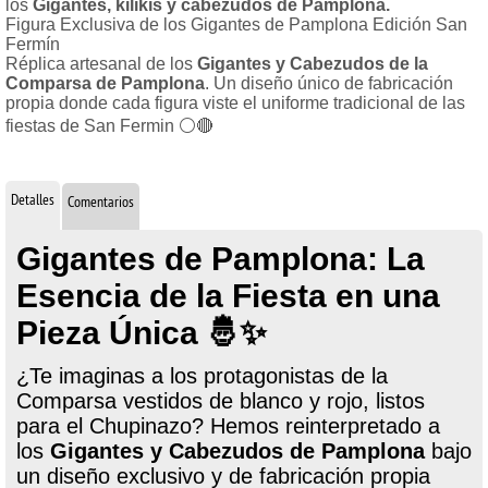
los
Gigantes, kilikis y cabezudos de Pamplona.
Figura Exclusiva de los Gigantes de Pamplona Edición San
Fermín
Réplica artesanal de los
Gigantes y Cabezudos de la
Comparsa de Pamplona
. Un diseño único de fabricación
propia donde cada figura viste el uniforme tradicional de las
fiestas de San Fermin ⚪🔴
Detalles
Comentarios
Gigantes de Pamplona: La
Esencia de la Fiesta en una
Pieza Única 🤴✨
¿Te imaginas a los protagonistas de la
Comparsa vestidos de blanco y rojo, listos
para el Chupinazo? Hemos reinterpretado a
los
Gigantes y Cabezudos de Pamplona
bajo
un diseño exclusivo y de fabricación propia