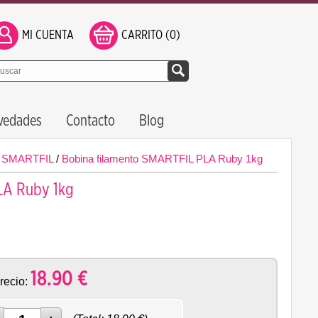
MI CUENTA
CARRITO (0)
vedades
Contacto
Blog
/
SMARTFIL
/
Bobina filamento SMARTFIL PLA Ruby 1kg
LA Ruby 1kg
18.90
€
recio: