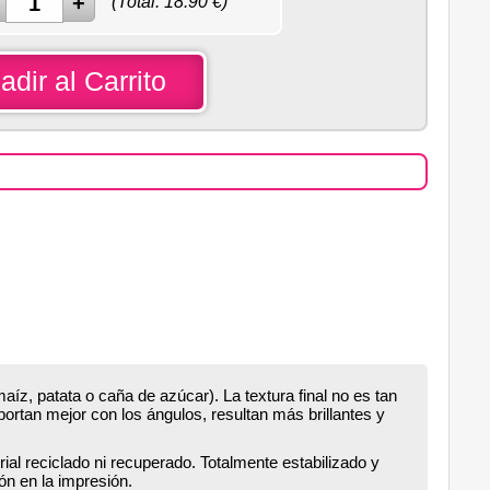
(Total:
18.90
€)
adir al Carrito
maíz, patata o caña de azúcar). La textura final no es tan
ortan mejor con los ángulos, resultan más brillantes y
ial reciclado ni recuperado. Totalmente estabilizado y
ón en la impresión.