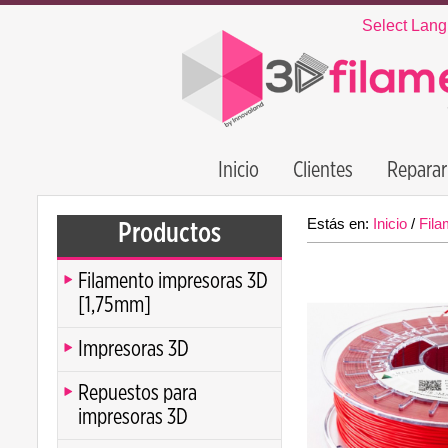
Select Lan
Inicio
Clientes
Reparar
Estás en:
Inicio
/
Fila
Productos
Filamento impresoras 3D
[1,75mm]
Impresoras 3D
Repuestos para
impresoras 3D