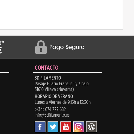
CONTACTO
3D FILAMENTO
Pasaje Hilario Eransus 1 y 3 bajo
31610 Villava (Navarra)
HORARIO DE VERANO
Lunes a Viernes de 9:15h a 13:30h
(+34) 674 777 682
info@3dfilamento.es