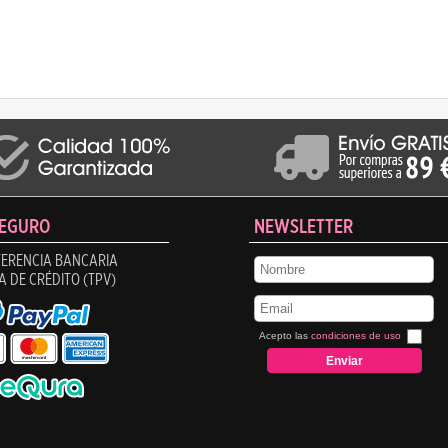
SEGURO
NEWSLETTER
ERENCIA BANCARIA
A DE CRÉDITO (TPV)
Acepto las
condiciones de uso