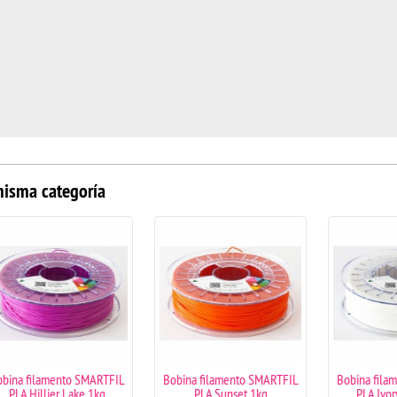
misma categoría
ARTFIL
Bobina filamento SMARTFIL
Bobina filamento SMARTFIL
1kg
PLA Sunset 1kg
PLA Ivory White 1kg