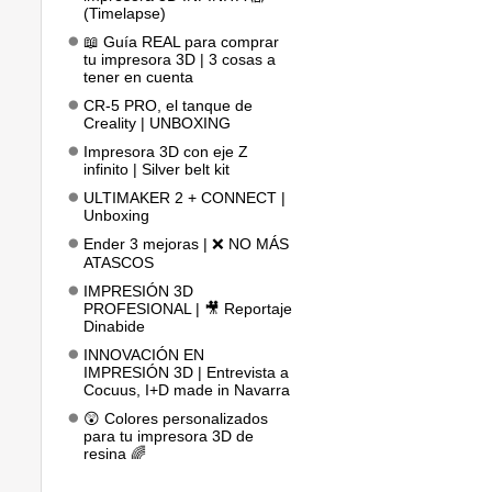
(Timelapse)
📖 Guía REAL para comprar
tu impresora 3D | 3 cosas a
tener en cuenta
CR-5 PRO, el tanque de
Creality | UNBOXING
Impresora 3D con eje Z
infinito | Silver belt kit
ULTIMAKER 2 + CONNECT |
Unboxing
Ender 3 mejoras | ❌ NO MÁS
ATASCOS
IMPRESIÓN 3D
PROFESIONAL | 🎥 Reportaje
Dinabide
INNOVACIÓN EN
IMPRESIÓN 3D | Entrevista a
Cocuus, I+D made in Navarra
😲 Colores personalizados
para tu impresora 3D de
resina 🌈