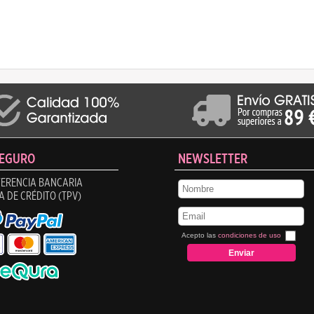
SEGURO
NEWSLETTER
ERENCIA BANCARIA
A DE CRÉDITO (TPV)
Acepto las
condiciones de uso