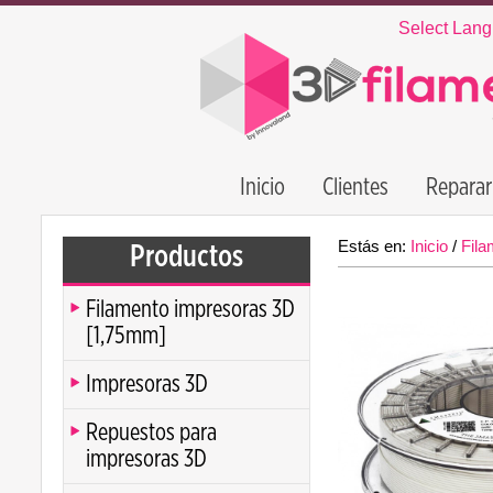
Select Lan
Inicio
Clientes
Reparar
Estás en:
Inicio
/
Fila
Productos
Filamento impresoras 3D
[1,75mm]
Impresoras 3D
Repuestos para
impresoras 3D