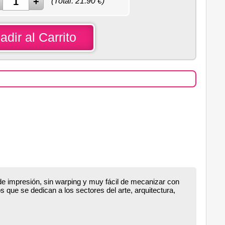
(Total:
21.90
€)
adir al Carrito
s de impresión, sin warping y muy fácil de mecanizar con
s que se dedican a los sectores del arte, arquitectura,