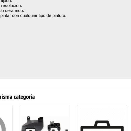
jado.
solución.
cerámico.
r con cualquier tipo de pintura.
misma categoría