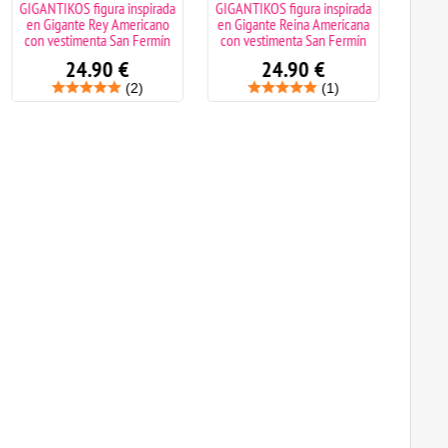
GIGANTIKOS figura inspirada
GIGANTIKOS figura inspirada
GIGANT
en Gigante Rey Americano
en Gigante Reina Americana
en
con vestimenta San Fermín
con vestimenta San Fermín
ves
24.90
€
24.90
€
(2)
(1)