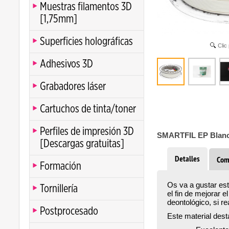
Muestras filamentos 3D
[1,75mm]
Superficies holográficas
Clic
Adhesivos 3D
Grabadores láser
Cartuchos de tinta/toner
Perfiles de impresión 3D
SMARTFIL EP Blan
[Descargas gratuitas]
Detalles
Com
Formación
Os va a gustar est
Tornillería
el fin de mejorar 
deontológico, si r
Postprocesado
Este material dest