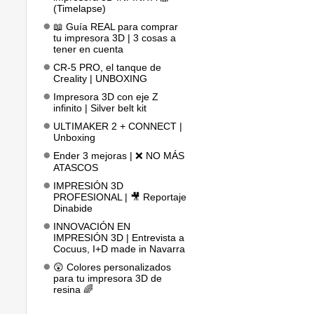
(Timelapse)
📖 Guía REAL para comprar
tu impresora 3D | 3 cosas a
tener en cuenta
CR-5 PRO, el tanque de
Creality | UNBOXING
Impresora 3D con eje Z
infinito | Silver belt kit
ULTIMAKER 2 + CONNECT |
Unboxing
Ender 3 mejoras | ❌ NO MÁS
ATASCOS
IMPRESIÓN 3D
PROFESIONAL | 🎥 Reportaje
Dinabide
INNOVACIÓN EN
IMPRESIÓN 3D | Entrevista a
Cocuus, I+D made in Navarra
😲 Colores personalizados
para tu impresora 3D de
resina 🌈