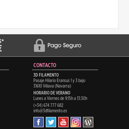
CONTACTO
3D FILAMENTO
Pasaje Hilario Eransus 1 y 3 bajo
31610 Villava (Navarra)
HORARIO DE VERANO
Lunes a Viernes de 9:15h a 13:30h
(+34) 674 777 682
info@3dfilamento.es