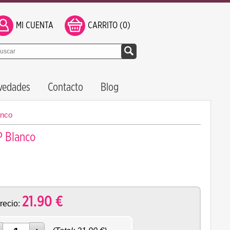
MI CUENTA
CARRITO (0)
vedades
Contacto
Blog
anco
P Blanco
21.90
€
recio: