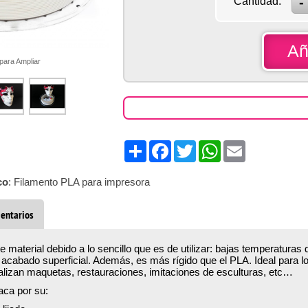
Cantidad:
Añ
 para Ampliar
Share
Facebook
Twitter
WhatsApp
Email
co
: Filamento PLA para impresora
entarios
e material debido a lo sencillo que es de utilizar: bajas temperatura
el acabado superficial. Además, es más rígido que el PLA. Ideal para lo
ealizan maquetas, restauraciones, imitaciones de esculturas, etc…
aca por su: