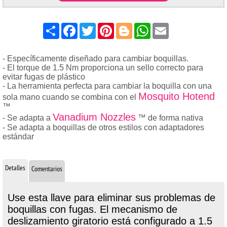
Share
Facebook
Twitter
Pinterest
Blogger
WhatsApp
Email
- Específicamente diseñado para cambiar boquillas.
- El torque de 1.5 Nm proporciona un sello correcto para
evitar fugas de plástico
- La herramienta perfecta para cambiar la boquilla con una
Mosquito Hotend
sola mano cuando se combina con el
™
Vanadium Nozzles
- Se adapta a
™ de forma nativa
- Se adapta a boquillas de otros estilos con adaptadores
estándar
Detalles
Comentarios
Use esta llave para eliminar sus problemas de
boquillas con fugas. El mecanismo de
deslizamiento giratorio está configurado a 1.5