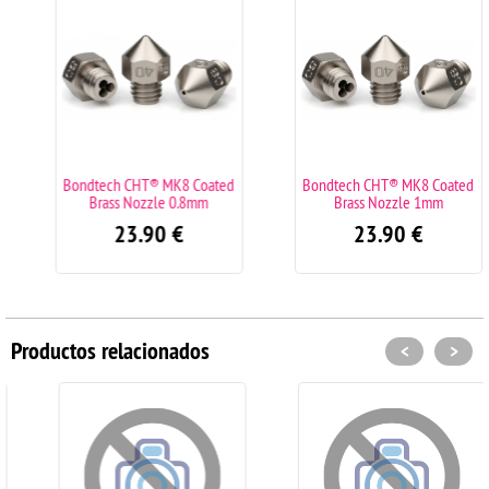
Bondtech CHT® MK8 Coated
Bondtech CHT® MK8 Coated
Brass Nozzle 0.8mm
Brass Nozzle 1mm
23.90
€
23.90
€
Productos relacionados
<
>