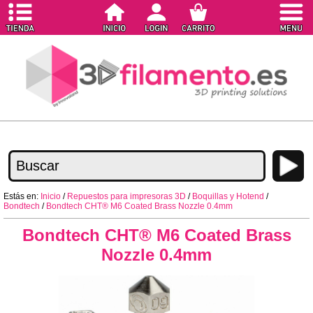
Estás en:
Inicio
/
Repuestos para impresoras 3D
/
Boquillas y Hotend
/
Bondtech
/
Bondtech CHT® M6 Coated Brass Nozzle 0.4mm
Bondtech CHT® M6 Coated Brass
Nozzle 0.4mm