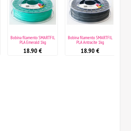
Bobina filamento SMARTFIL
Bobina filamento SMARTFIL
Bobin
PLA Emerald 1kg
PLA Antracite 1kg
18.90
€
18.90
€