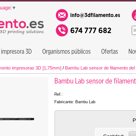
guage
▼
 impresora 3D
Organismos públicos
Ofertas
No
mento impresoras 3D [1,75mm]
/
Bambu Lab sensor de filamento del 
Bambu Lab sensor de filamento
Ref.:
Fabricante: Bambu Lab
P