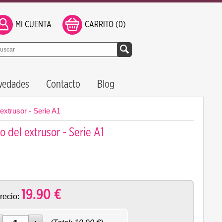
MI CUENTA
CARRITO (0)
vedades
Contacto
Blog
extrusor - Serie A1
 del extrusor - Serie A1
19.90
€
recio: