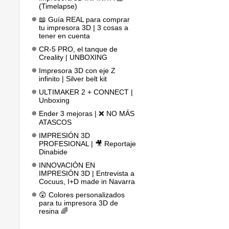
(Timelapse)
📖 Guía REAL para comprar
tu impresora 3D | 3 cosas a
tener en cuenta
CR-5 PRO, el tanque de
Creality | UNBOXING
Impresora 3D con eje Z
infinito | Silver belt kit
ULTIMAKER 2 + CONNECT |
Unboxing
Ender 3 mejoras | ❌ NO MÁS
ATASCOS
IMPRESIÓN 3D
PROFESIONAL | 🎥 Reportaje
Dinabide
INNOVACIÓN EN
IMPRESIÓN 3D | Entrevista a
Cocuus, I+D made in Navarra
😲 Colores personalizados
para tu impresora 3D de
resina 🌈