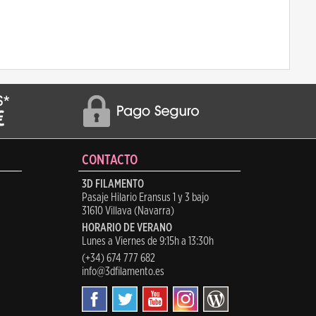
CONTACTO
3D FILAMENTO
Pasaje Hilario Eransus 1 y 3 bajo
31610 Villava (Navarra)
HORARIO DE VERANO
Lunes a Viernes de 9:15h a 13:30h
(+34) 674 777 682
info@3dfilamento.es