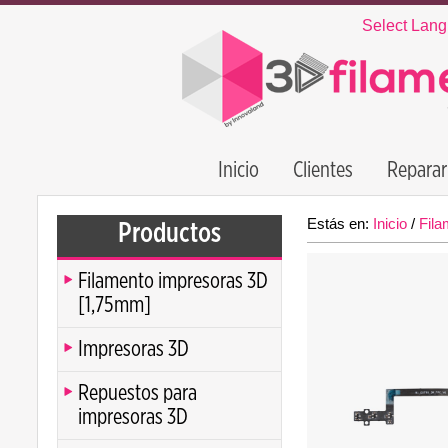
Select Lan
Inicio
Clientes
Reparar
Estás en:
Inicio
/
Fila
Productos
Filamento impresoras 3D
[1,75mm]
Impresoras 3D
Repuestos para
impresoras 3D