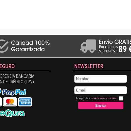
SEGURO
NEWSLETTER
ERENCIA BANCARIA
A DE CRÉDITO (TPV)
Acepto las
condiciones de uso