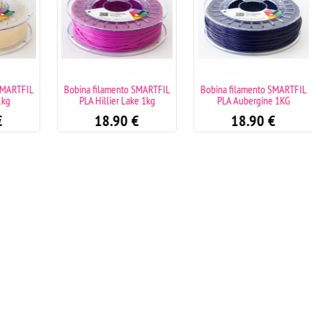
ARTFIL
Bobina filamento SMARTFIL
Bobina filamento SMARTFIL
PLA Hillier Lake 1kg
PLA Aubergine 1KG
18.90
€
18.90
€