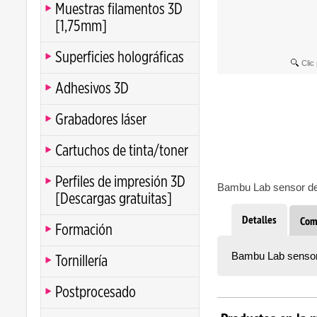
Muestras filamentos 3D
[1,75mm]
Superficies holográficas
Clic
Adhesivos 3D
Grabadores láser
Cartuchos de tinta/toner
Perfiles de impresión 3D
Bambu Lab sensor de 
[Descargas gratuitas]
Detalles
Com
Formación
Bambu Lab sensor 
Tornillería
Postprocesado